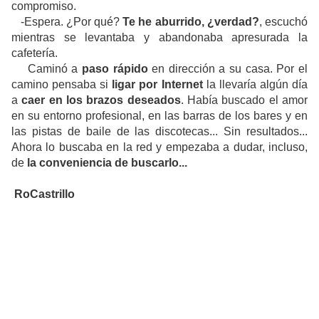
compromiso.
-Espera. ¿Por qué?
Te he aburrido, ¿verdad?
, escuchó
mientras se levantaba y abandonaba apresurada la
cafetería.
Caminó a
paso rápido
en dirección a su casa. Por el
camino pensaba si
ligar por Internet
la llevaría algún día
a
caer en los brazos deseados
. Había buscado el amor
en su entorno profesional, en las barras de los bares y en
las pistas de baile de las discotecas... Sin resultados...
Ahora lo buscaba en la red y empezaba a dudar, incluso,
de
la conveniencia de buscarlo...
RoCastrillo