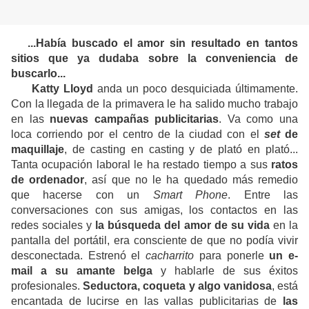
...Había buscado el amor sin resultado en tantos
sitios que ya dudaba sobre la conveniencia de
buscarlo...
Katty Lloyd
anda un poco desquiciada últimamente.
Con la llegada de la primavera le ha salido mucho trabajo
en las
nuevas campañas publicitarias
. Va como una
loca corriendo por el centro de la ciudad con el
set
de
maquillaje
, de casting en casting y de plató en plató...
Tanta ocupación laboral le ha restado tiempo a sus
ratos
de ordenador
, así que no le ha quedado más remedio
que hacerse con un
Smart Phone
. Entre las
conversaciones con sus amigas, los contactos en las
redes sociales y
la búsqueda del amor de su vida
en la
pantalla del portátil, era consciente de que no podía vivir
desconectada. Estrenó el
cacharrito
para ponerle
un e-
mail a su amante belga
y hablarle de sus éxitos
profesionales.
Seductora, coqueta y algo vanidosa
, está
encantada de lucirse en las vallas publicitarias de
las