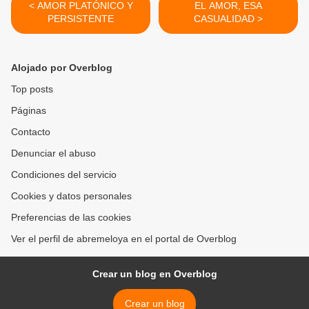
< AMOR PLATÓNICO Y
EL AMOR, ESA
PERSISTENTE
CASUALIDAD >
Alojado por Overblog
Top posts
Páginas
Contacto
Denunciar el abuso
Condiciones del servicio
Cookies y datos personales
Preferencias de las cookies
Ver el perfil de abremeloya en el portal de Overblog
Crear un blog en Overblog
Crear un blog