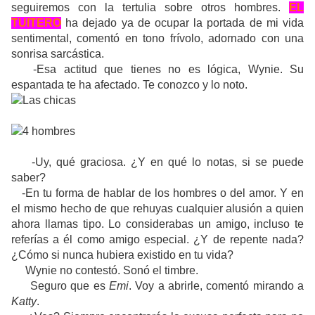
seguiremos con la tertulia sobre otros hombres.
EL
TUITERO
ha dejado ya de ocupar la portada de mi vida
sentimental, comentó en tono frívolo, adornado con una
sonrisa sarcástica.
-Esa actitud que tienes no es lógica, Wynie. Su
espantada te ha afectado. Te conozco y lo noto.
-Uy, qué graciosa. ¿Y en qué lo notas, si se puede
saber?
-En tu forma de hablar de los hombres o del amor. Y en
el mismo hecho de que rehuyas cualquier alusión a quien
ahora llamas tipo. Lo considerabas un amigo, incluso te
referías a él como amigo especial. ¿Y de repente nada?
¿Cómo si nunca hubiera existido en tu vida?
Wynie no contestó. Sonó el timbre.
Seguro que es
Emi
. Voy a abrirle, comentó mirando a
Katty
.