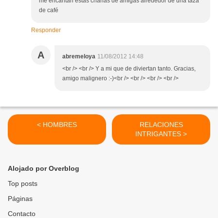
me encantan estas charlas de amigas alrededor de una taza
de café
Responder
A
abremeloya
11/08/2012 14:48
<br /> <br /> Y a mi que de diviertan tanto. Gracias,
amigo malignero :-)<br /> <br /> <br /> <br />
< HOMBRES
RELACIONES
INTRIGANTES >
Alojado por Overblog
Top posts
Páginas
Contacto