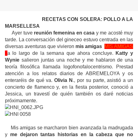
RECETAS CON SOLERA: POLLO A LA
MARSELLESA
Ayer tuve
reunión femenina en casa
y me acosté muy
tarde. La conversación del gineceo estuvo centrada en las
diversas aventuras que vivieron
mis amigas
MIS AMIGAS
a lo largo de la semana que ahora concluye.
Katty y
Wynie
salieron juntas una noche y me hablaron de una
teoría filosófica llamada logofonofalocentrismo. Prestad
atención a los relatos diarios de ABREMELOYA y os
enteraréis de qué va.
Olivia N
., por su parte, asistió a un
concierto de flamenco y, en la fiesta posterior, conoció a
Jessica, un travestí de quién también os daré noticias
próximamente.
Mis amigas se marcharon bien avanzada la madrugada
y
me dejaron tantas historias en la cabeza que no