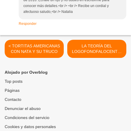
de 2010. Échale un ojo y no dudes en escribirme para
conocer más detalles.<br /> <br /> Recibe un cordial y
afectuoso saludo,<br /> Natalia
Responder
< TORTITAS AMERICANAS
LA TEORÍA DEL
CON NATA Y SU TRUCO
LOGOFONOFALOCENTRI
SMO >
Alojado por Overblog
Top posts
Páginas
Contacto
Denunciar el abuso
Condiciones del servicio
Cookies y datos personales