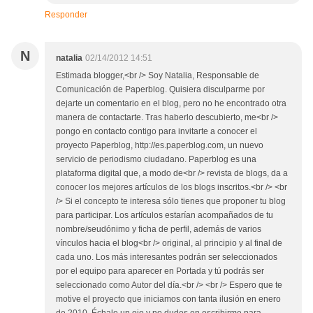
Responder
N
natalia
02/14/2012 14:51
Estimada blogger,<br /> Soy Natalia, Responsable de
Comunicación de Paperblog. Quisiera disculparme por
dejarte un comentario en el blog, pero no he encontrado otra
manera de contactarte. Tras haberlo descubierto, me<br />
pongo en contacto contigo para invitarte a conocer el
proyecto Paperblog, http://es.paperblog.com, un nuevo
servicio de periodismo ciudadano. Paperblog es una
plataforma digital que, a modo de<br /> revista de blogs, da a
conocer los mejores artículos de los blogs inscritos.<br /> <br
/> Si el concepto te interesa sólo tienes que proponer tu blog
para participar. Los artículos estarían acompañados de tu
nombre/seudónimo y ficha de perfil, además de varios
vínculos hacia el blog<br /> original, al principio y al final de
cada uno. Los más interesantes podrán ser seleccionados
por el equipo para aparecer en Portada y tú podrás ser
seleccionado como Autor del día.<br /> <br /> Espero que te
motive el proyecto que iniciamos con tanta ilusión en enero