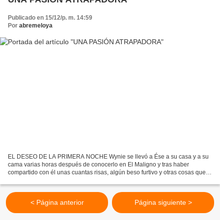
Publicado en 15/12/p. m. 14:59
Por
abremeloya
EL DESEO DE LA PRIMERA NOCHE Wynie se llevó a Ése a su casa y a su
cama varias horas después de conocerlo en El Maligno y tras haber
compartido con él unas cuantas risas, algún beso furtivo y otras cosas que
no pueden contarse públicamente. Caminaron...
< Página anterior
Página siguiente >