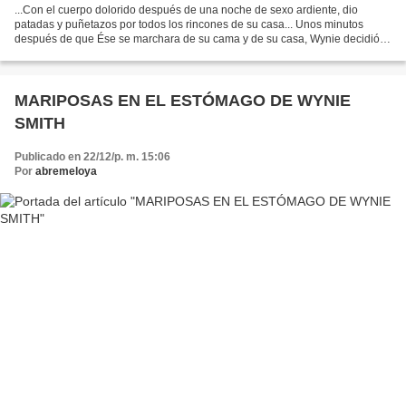
...Con el cuerpo dolorido después de una noche de sexo ardiente, dio
patadas y puñetazos por todos los rincones de su casa... Unos minutos
después de que Ése se marchara de su cama y de su casa, Wynie decidió
echarlo también de su vida. Ya conocía la...
MARIPOSAS EN EL ESTÓMAGO DE WYNIE
SMITH
Publicado en 22/12/p. m. 15:06
Por
abremeloya