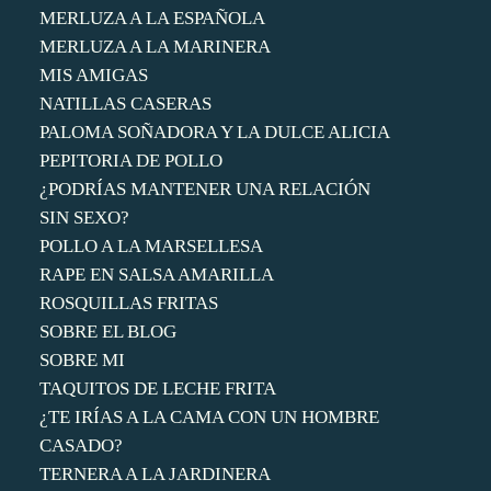
MERLUZA A LA ESPAÑOLA
MERLUZA A LA MARINERA
MIS AMIGAS
NATILLAS CASERAS
PALOMA SOÑADORA Y LA DULCE ALICIA
PEPITORIA DE POLLO
¿PODRÍAS MANTENER UNA RELACIÓN
SIN SEXO?
POLLO A LA MARSELLESA
RAPE EN SALSA AMARILLA
ROSQUILLAS FRITAS
SOBRE EL BLOG
SOBRE MI
TAQUITOS DE LECHE FRITA
¿TE IRÍAS A LA CAMA CON UN HOMBRE
CASADO?
TERNERA A LA JARDINERA