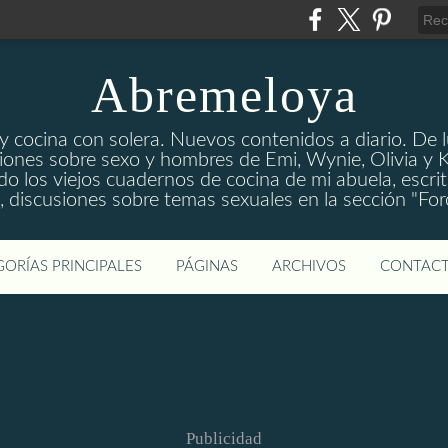
Abremeloya
 y cocina con solera. Nuevos contenidos a diario. De l
iones sobre sexo y hombres de Emi, Wynie, Olivia y K
do los viejos cuadernos de cocina de mi abuela, escr
s, discusiones sobre temas sexuales en la sección "Fo
ORÍAS PRINCIPALES
PÁGINAS
ARCHIVOS
CONTAC
Publicidad