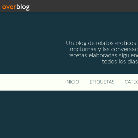
Un blog de relatos eróticos
nocturnas y las conversac
recetas elaboradas siguien
todos los día
INICIO
ETIQUETAS
CATEG