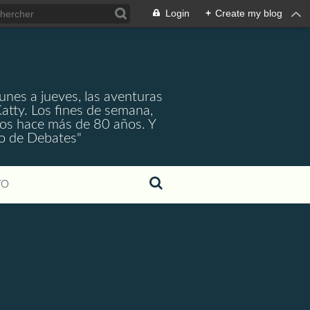
Login
+
Create my blog
unes a jueves, las aventuras
atty. Los fines de semana,
itos hace más de 80 años. Y
ro de Debates"
TO