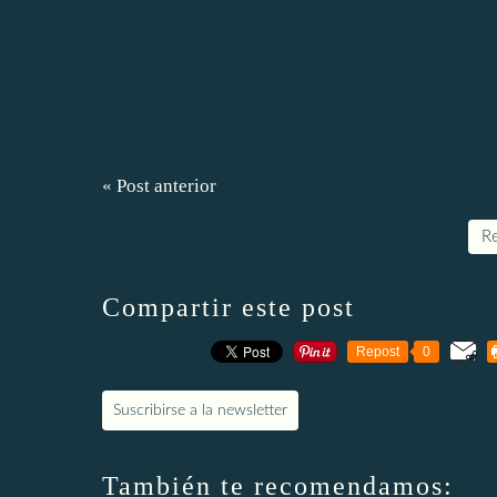
« Post anterior
Re
Compartir este post
Repost
0
Suscribirse a la newsletter
También te recomendamos: