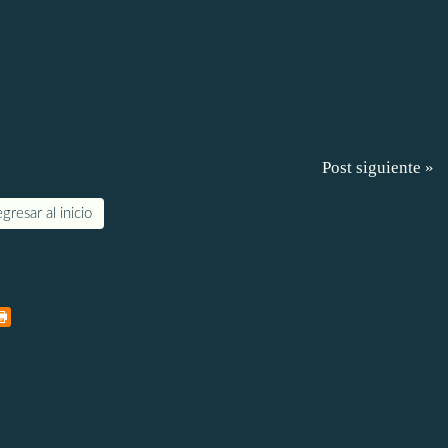
Post siguiente »
gresar al inicio