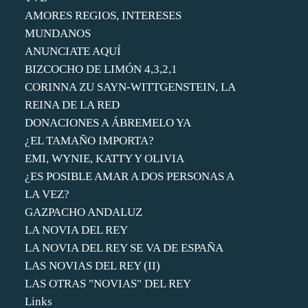
AMORES REGIOS, INTERESES
MUNDANOS
ANUNCIATE AQUÍ
BIZCOCHO DE LIMÓN 4,3,2,1
CORINNA ZU SAYN-WITTGENSTEIN, LA
REINA DE LA RED
DONACIONES A ÁBREMELO YA
¿EL TAMAÑO IMPORTA?
EMI, WYNIE, KATTY Y OLIVIA
¿ES POSIBLE AMAR A DOS PERSONAS A
LA VEZ?
GAZPACHO ANDALUZ
LA NOVIA DEL REY
LA NOVIA DEL REY SE VA DE ESPAÑA
LAS NOVIAS DEL REY (II)
LAS OTRAS "NOVIAS" DEL REY
Links