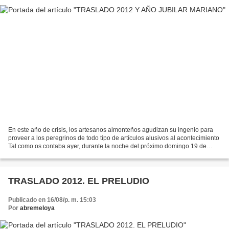
En este año de crisis, los artesanos almonteños agudizan su ingenio para
proveer a los peregrinos de todo tipo de artículos alusivos al acontecimiento
Tal como os contaba ayer, durante la noche del próximo domingo 19 de
agosto, la venerada imagen de la...
TRASLADO 2012. EL PRELUDIO
Publicado en 16/08/p. m. 15:03
Por
abremeloya