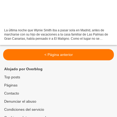
La última noche que Wynie Smith iba a pasar sola en Madrid, antes de
marcharse con su hijo de vacaciones a la casa familiar de Las Palmas de
Gran Canarias, había pensado ir a El Maligno. Como el lugar no se
ambienta hasta las 4 de la madrugada, decidió...
< Página anterior
Alojado por Overblog
Top posts
Páginas
Contacto
Denunciar el abuso
Condiciones del servicio