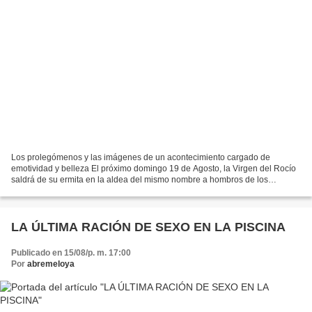
Los prolegómenos y las imágenes de un acontecimiento cargado de
emotividad y belleza El próximo domingo 19 de Agosto, la Virgen del Rocío
saldrá de su ermita en la aldea del mismo nombre a hombros de los
almonteños, y recorrerá por el camino tradicional...
LA ÚLTIMA RACIÓN DE SEXO EN LA PISCINA
Publicado en 15/08/p. m. 17:00
Por
abremeloya