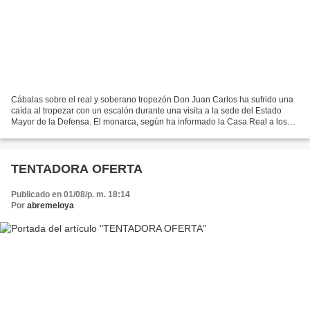
Cábalas sobre el real y soberano tropezón Don Juan Carlos ha sufrido una
caída al tropezar con un escalón durante una visita a la sede del Estado
Mayor de la Defensa. El monarca, según ha informado la Casa Real a los
medios de comunicación, se ha levantado...
TENTADORA OFERTA
Publicado en 01/08/p. m. 18:14
Por
abremeloya