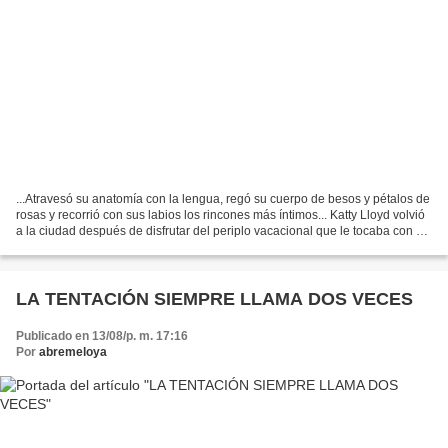
...Atravesó su anatomía con la lengua, regó su cuerpo de besos y pétalos de
rosas y recorrió con sus labios los rincones más íntimos... Katty Lloyd volvió
a la ciudad después de disfrutar del periplo vacacional que le tocaba con su
hijo, y dispuesta a...
LA TENTACIÓN SIEMPRE LLAMA DOS VECES
Publicado en 13/08/p. m. 17:16
Por
abremeloya